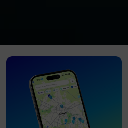
Услуги
Сертификати
Контакти
Поверителност на приложението