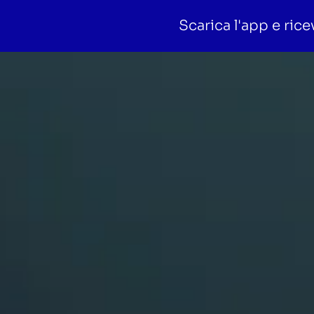
Scarica l'app e rice