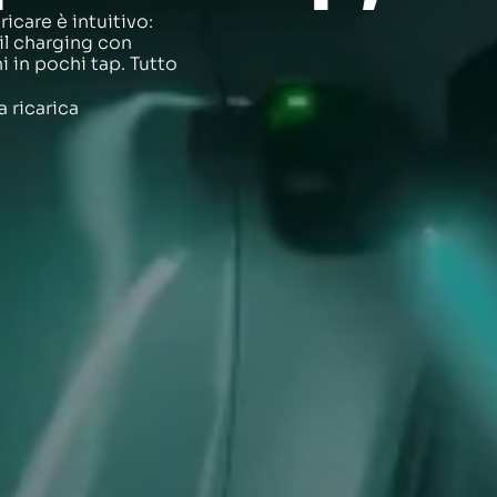
ricare è intuitivo:
i il charging con
i in pochi tap. Tutto
a ricarica