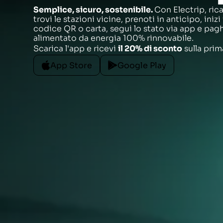
Semplice, sicuro, sostenibile.
Con Electrip, rica
trovi le stazioni vicine, prenoti in anticipo, iniz
codice QR o carta, segui lo stato via app e pagh
alimentato da energia 100% rinnovabile.
Scarica l'app e ricevi
il 20% di sconto
sulla prim
App Store
Google Play