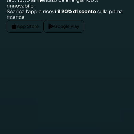
tap. Tutto alimentato da energia 100%
rinnovabile.
Scarica l'app e ricevi
il 20% di sconto
sulla prima
ricarica
App Store
Google Play