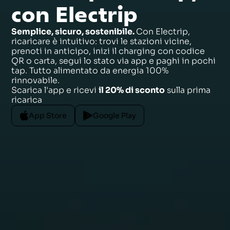
con Electrip
Semplice, sicuro, sostenibile.
Con Electrip,
ricaricare è intuitivo: trovi le stazioni vicine,
prenoti in anticipo, inizi il charging con codice
QR o carta, segui lo stato via app e paghi in pochi
tap. Tutto alimentato da energia 100%
rinnovabile.
Scarica l'app e ricevi
il 20% di sconto
sulla prima
ricarica
App Store
Google Play